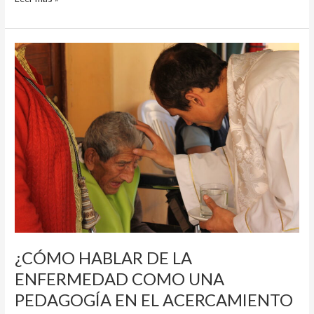
¿CÓMO
HABLAR
DE
LA
ENFERMEDAD
COMO
UNA
PEDAGOGÍA
EN
EL
ACERCAMIENTO
A
DIOS?
¿CÓMO HABLAR DE LA
ENFERMEDAD COMO UNA
PEDAGOGÍA EN EL ACERCAMIENTO