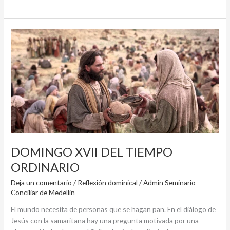
DOMINGO
XVII
DEL
TIEMPO
ORDINARIO
DOMINGO XVII DEL TIEMPO
ORDINARIO
Deja un comentario
/
Reflexión dominical
/
Admin Seminario
Conciliar de Medellin
El mundo necesita de personas que se hagan pan. En el diálogo de
Jesús con la samaritana hay una pregunta motivada por una