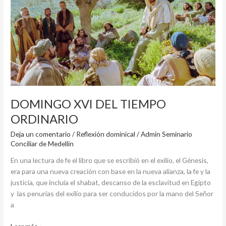
DEL
TIEMPO
ORDINARIO
DOMINGO XVI DEL TIEMPO
ORDINARIO
Deja un comentario
/
Reflexión dominical
/
Admin Seminario
Conciliar de Medellin
En una lectura de fe el libro que se escribió en el exilio, el Génesis,
era para una nueva creación con base en la nueva alianza, la fe y la
justicia, que incluía el shabat, descanso de la esclavitud en Egipto
y las penurias del exilio para ser conducidos por la mano del Señor
a