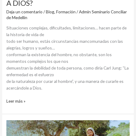
A DIOS?
Deja un comentario
/
Blog
,
Formación
/
Admin Seminario Conciliar
de Medellin
Situaciones complejas, dificultades, limitaciones… hacen parte de
la historia de vida de
todo ser humano, estás circunstancias mancomunadas con las
alegrías, logros y sueños…
conforman la existencia del hombre, no obstante, son los
momentos complejos los que nos
demuestran la debilidad de toda persona, como diría Carl Jung: “La
enfermedad es el esfuerzo
de la naturaleza por curar al hombre”, y una manera de curarle es
acercándole a Dios.
Leer más »
DOMINGO
XVI