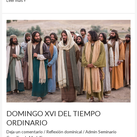
Leer más »
DOMINGO
XVI
DEL
TIEMPO
ORDINARIO
DOMINGO XVI DEL TIEMPO
ORDINARIO
Deja un comentario
/
Reflexión dominical
/
Admin Seminario