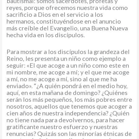
bautismal: somos sacerdotes, profetas y
reyes, porque ofrecemos nuestra vida como
sacrificio a Dios en el servicio a los
hermanos, constituyéndose en el anuncio
más creíble del Evangelio, una Buena Nueva
hecha vida en los discípulos.
Para mostrar a los discípulos la grandeza del
Reino, les presenta un niño como ejemplo a
seguir: «El que acoge a un niño como este en
mi nombre, me acoge a mí; y el que me acoge
a mí, no me acoge a mí, sino al que me ha
enviado». “¿A quién pondrá en el medio hoy,
aquí, en esta mañana de domingo? ¿Quiénes
serán los más pequeños, los más pobres entre
nosotros, aquellos que tenemos que acoger a
cien años de nuestra independencia? ¿Quién
no tiene nada para devolvernos, para hacer
gratificante nuestro esfuerzo y nuestras
renuncias? Quizás son las minorías étnicas de