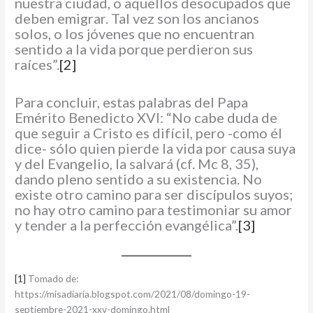
nuestra ciudad, o aquellos desocupados que
deben emigrar. Tal vez son los ancianos
solos, o los jóvenes que no encuentran
sentido a la vida porque perdieron sus
raíces”.
[2]
Para concluir, estas palabras del Papa
Emérito Benedicto XVI: “No cabe duda de
que seguir a Cristo es difícil, pero -como él
dice- sólo quien pierde la vida por causa suya
y del Evangelio, la salvará (cf. Mc 8, 35),
dando pleno sentido a su existencia. No
existe otro camino para ser discípulos suyos;
no hay otro camino para testimoniar su amor
y tender a la perfección evangélica”.
[3]
[1]
Tomado de:
https://misadiaria.blogspot.com/2021/08/domingo-19-
septiembre-2021-xxv-domingo.html