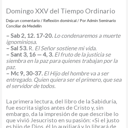
Domingo XXV del Tiempo Ordinario
Deja un comentario
/
Reflexión dominical
/ Por
Admin Seminario
Conciliar de Medellin
– Sab 2, 12. 17-20.
Lo condenaremos a muerte
ignominiosa.
– Sal 53.
R.
El Señor sostiene mi vida.
– Sant 3, 16 — 4, 3.
El fruto de la justicia se
siembra en la paz para quienes trabajan por la
paz.
– Mc 9, 30-37.
El Hijo del hombre va a ser
entregado. Quien quiera ser el primero, que sea
el servidor de todos.
La primera lectura, del libro de la Sabiduría,
fue escrita siglos antes de Cristo y, sin
embargo, da la impresión de que describe lo
que vivió Jesucristo en su pasión: «Si el justo
es hijo de Dios, él lo auxiliará y lo librará de