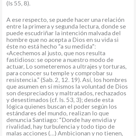
(Is 55, 8).
A ese respecto, se puede hacer una relación
entre la primera y segunda lectura, donde se
puede escudriñar la intención malvada del
hombre que no acepta a Dios en su vida si
éste no está hecho “a su medida”:
«Acechemos al justo, que nos resulta
fastidioso: se opone a nuestro modo de
actuar, Lo someteremos a ultrajes y torturas,
para conocer su temple y comprobar su
resistencia.” (Sab. 2, 12. 19). Así, los hombres
que asumen en sí mismos la voluntad de Dios
son despreciados y maltratados, rechazados
y desestimados (cf. Is. 53, 3); desde esta
lógica quienes buscan el poder según los
estándares del mundo, realizan lo que
denuncia Santiago: “Donde hay envidia y
rivalidad, hay turbulencia y todo tipo de
malas acciones (…) Ambicionan y no tienen,