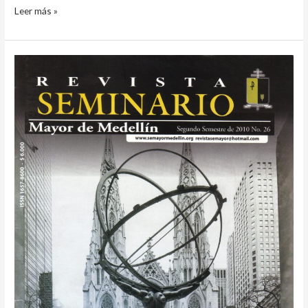
Leer más »
Revista
2010
N26