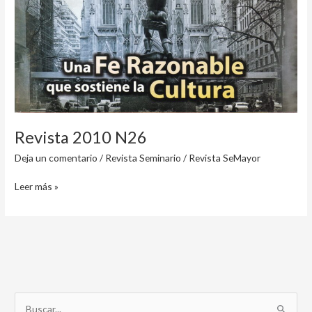
Revista 2010 N26
Deja un comentario
/
Revista Seminario
/
Revista SeMayor
Leer más »
B