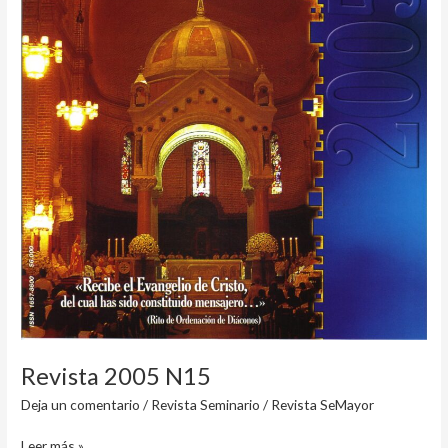
Revista 2005 N15
Deja un comentario
/
Revista Seminario
/
Revista SeMayor
Leer más »