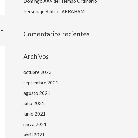
Domingo XXV del Tiempo Ordinario
r
Personaje Bíblico: ABRAHAM
:
→
Comentarios recientes
Archivos
octubre 2023
septiembre 2021
agosto 2021
julio 2021
junio 2021
mayo 2021
abril 2021