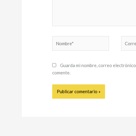
Nombre*
Correo
electró
Guarda mi nombre, correo electrónico
comente.