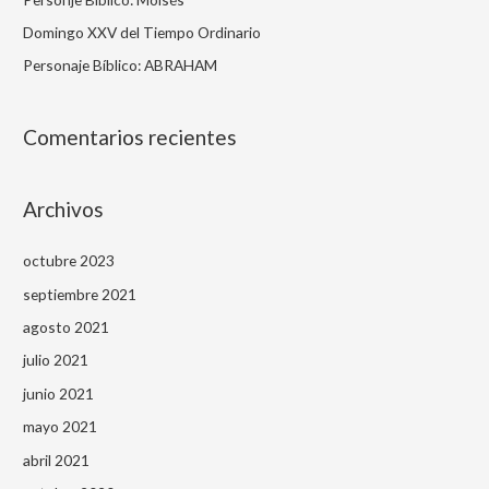
o
Domingo XXV del Tiempo Ordinario
r
Personaje Bíblico: ABRAHAM
:
Comentarios recientes
Archivos
octubre 2023
septiembre 2021
agosto 2021
julio 2021
junio 2021
mayo 2021
abril 2021